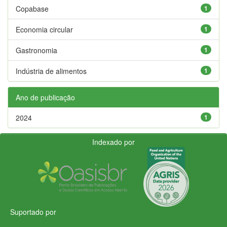
Copabase
1
Economia circular
1
Gastronomia
1
Indústria de alimentos
1
Ano de publicação
2024
1
Indexado por
Suportado por