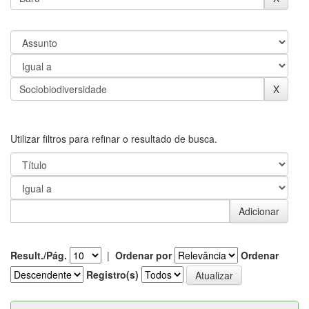
Utilizar filtros para refinar o resultado de busca.
Result./Pág.
|
Ordenar por
Ordenar
Registro(s)