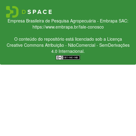
Empresa Brasileira de Pesquisa Agropecuária - Embrapa
SAC:
https://www.embrapa.br/fale-conosco
O conteúdo do repositório está licenciado sob a Licença
Creative Commons
Atribuição - NãoComercial - SemDerivações
4.0 Internacional.