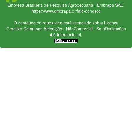
Empresa Brasileira de Pesquisa Agropecuária - Embrapa
SAC:
https://www.embrapa.br/fale-conosco
O conteúdo do repositório está licenciado sob a Licença
Creative Commons
Atribuição - NãoComercial - SemDerivações
4.0 Internacional.