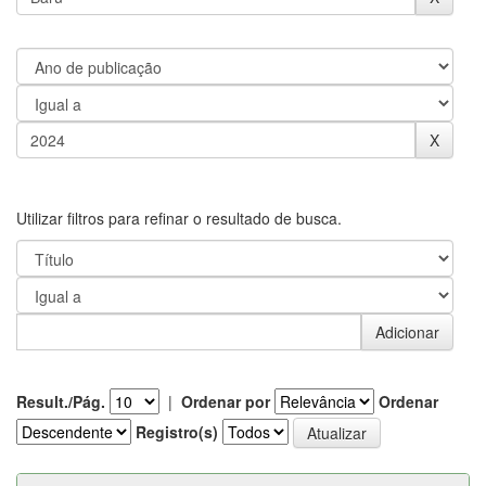
Utilizar filtros para refinar o resultado de busca.
Result./Pág.
|
Ordenar por
Ordenar
Registro(s)