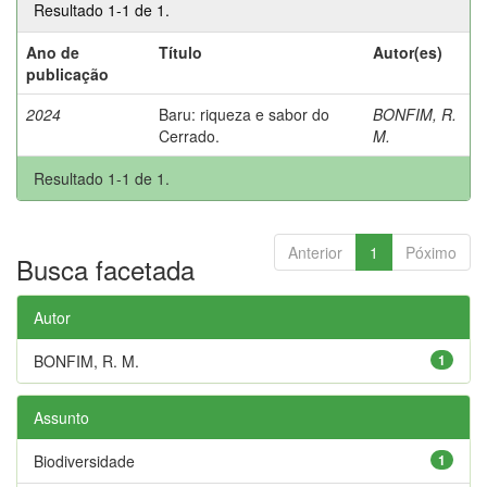
Resultado 1-1 de 1.
Ano de
Título
Autor(es)
publicação
2024
Baru: riqueza e sabor do
BONFIM, R.
Cerrado.
M.
Resultado 1-1 de 1.
Anterior
1
Póximo
Busca facetada
Autor
BONFIM, R. M.
1
Assunto
Biodiversidade
1