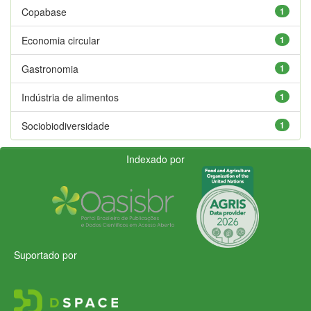
Copabase
1
Economia circular
1
Gastronomia
1
Indústria de alimentos
1
Sociobiodiversidade
1
Indexado por
Suportado por