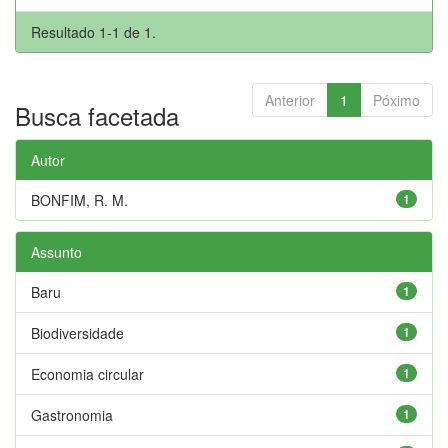
Resultado 1-1 de 1.
Anterior
1
Póximo
Busca facetada
Autor
BONFIM, R. M.
1
Assunto
Baru
1
Biodiversidade
1
Economia circular
1
Gastronomia
1