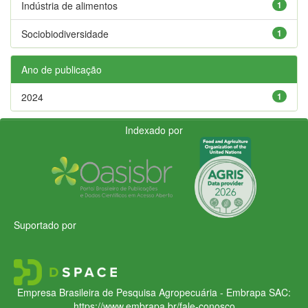
Indústria de alimentos
1
Sociobiodiversidade
1
Ano de publicação
2024
1
Indexado por
Suportado por
Empresa Brasileira de Pesquisa Agropecuária - Embrapa
SAC:
https://www.embrapa.br/fale-conosco