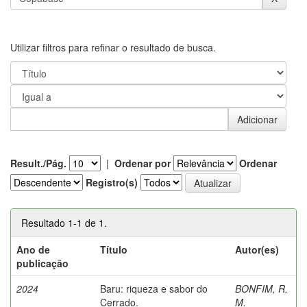
Utilizar filtros para refinar o resultado de busca.
Result./Pág.
|
Ordenar por
Ordenar
Registro(s)
Resultado 1-1 de 1.
Ano de
Título
Autor(es)
publicação
2024
Baru: riqueza e sabor do
BONFIM, R.
Cerrado.
M.