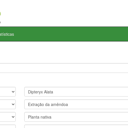
atísticas