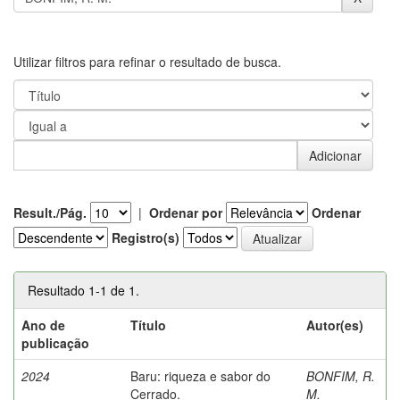
Utilizar filtros para refinar o resultado de busca.
Result./Pág.
|
Ordenar por
Ordenar
Registro(s)
Resultado 1-1 de 1.
Ano de
Título
Autor(es)
publicação
2024
Baru: riqueza e sabor do
BONFIM, R.
Cerrado.
M.