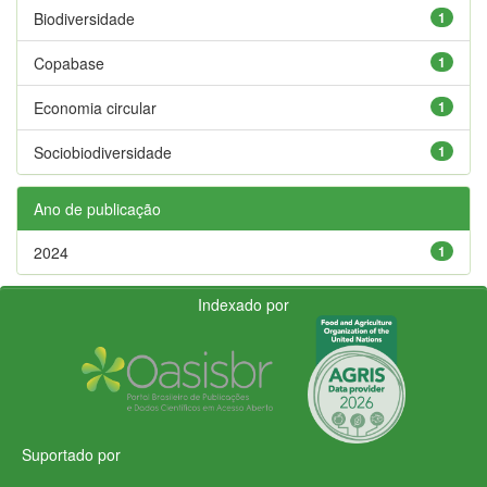
Biodiversidade
1
Copabase
1
Economia circular
1
Sociobiodiversidade
1
Ano de publicação
2024
1
Indexado por
Suportado por