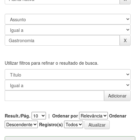
Utilizar filtros para refinar o resultado de busca.
Result./Pág.
|
Ordenar por
Ordenar
Registro(s)