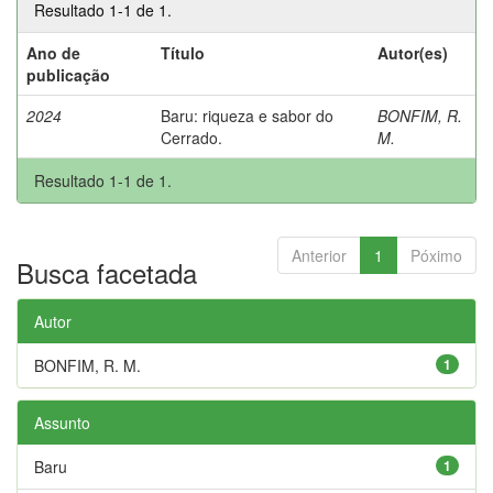
Resultado 1-1 de 1.
Ano de
Título
Autor(es)
publicação
2024
Baru: riqueza e sabor do
BONFIM, R.
Cerrado.
M.
Resultado 1-1 de 1.
Anterior
1
Póximo
Busca facetada
Autor
BONFIM, R. M.
1
Assunto
Baru
1