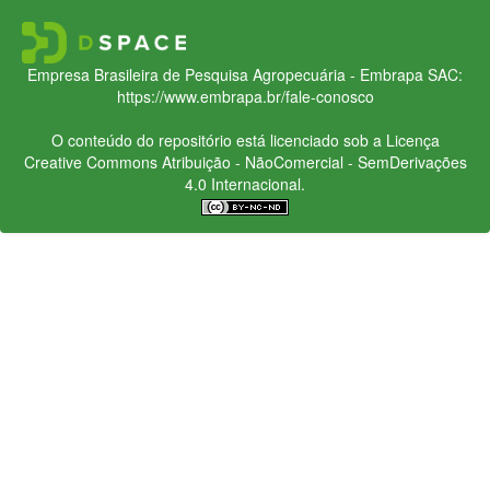
Empresa Brasileira de Pesquisa Agropecuária - Embrapa
SAC:
https://www.embrapa.br/fale-conosco
O conteúdo do repositório está licenciado sob a Licença
Creative Commons
Atribuição - NãoComercial - SemDerivações
4.0 Internacional.