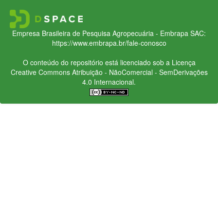
Empresa Brasileira de Pesquisa Agropecuária - Embrapa
SAC:
https://www.embrapa.br/fale-conosco
O conteúdo do repositório está licenciado sob a Licença
Creative Commons
Atribuição - NãoComercial - SemDerivações
4.0 Internacional.