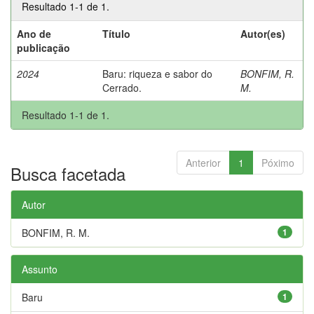
Resultado 1-1 de 1.
Ano de
Título
Autor(es)
publicação
2024
Baru: riqueza e sabor do
BONFIM, R.
Cerrado.
M.
Resultado 1-1 de 1.
Anterior
1
Póximo
Busca facetada
Autor
BONFIM, R. M.
1
Assunto
Baru
1