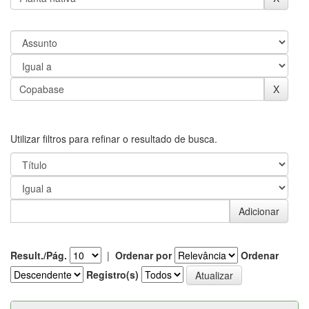
Utilizar filtros para refinar o resultado de busca.
Result./Pág.
|
Ordenar por
Ordenar
Registro(s)