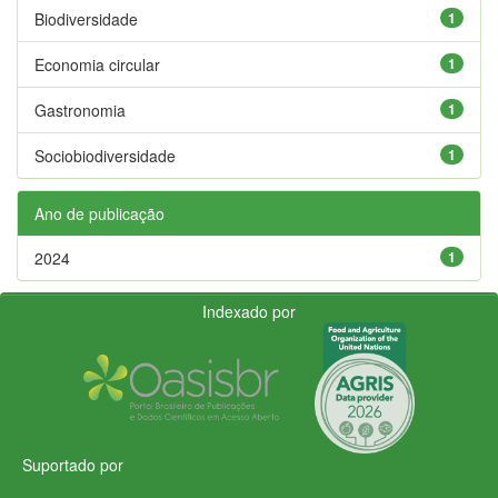
Biodiversidade
1
Economia circular
1
Gastronomia
1
Sociobiodiversidade
1
Ano de publicação
2024
1
Indexado por
Suportado por