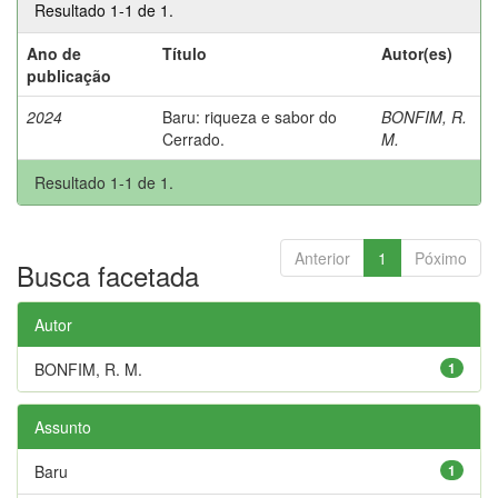
Resultado 1-1 de 1.
Ano de
Título
Autor(es)
publicação
2024
Baru: riqueza e sabor do
BONFIM, R.
Cerrado.
M.
Resultado 1-1 de 1.
Anterior
1
Póximo
Busca facetada
Autor
BONFIM, R. M.
1
Assunto
Baru
1