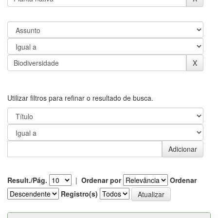
Utilizar filtros para refinar o resultado de busca.
Result./Pág.
|
Ordenar por
Ordenar
Registro(s)