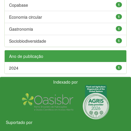
Copabase
1
Economia circular
1
Gastronomia
1
Sociobiodiversidade
1
Ano de publicação
2024
1
Indexado por
Suportado por