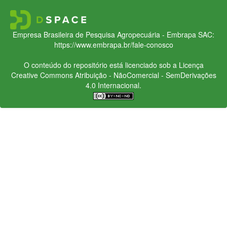
Empresa Brasileira de Pesquisa Agropecuária - Embrapa
SAC:
https://www.embrapa.br/fale-conosco
O conteúdo do repositório está licenciado sob a Licença
Creative Commons
Atribuição - NãoComercial - SemDerivações
4.0 Internacional.