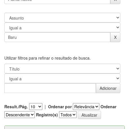
Utilizar filtros para refinar o resultado de busca.
Result./Pág.
|
Ordenar por
Ordenar
Registro(s)