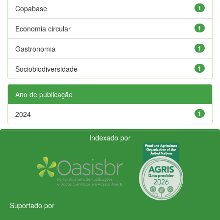
Copabase
1
Economia circular
1
Gastronomia
1
Sociobiodiversidade
1
Ano de publicação
2024
1
Indexado por
Suportado por