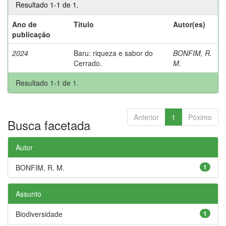
Resultado 1-1 de 1.
Ano de
Título
Autor(es)
publicação
2024
Baru: riqueza e sabor do
BONFIM, R.
Cerrado.
M.
Resultado 1-1 de 1.
Anterior
1
Póximo
Busca facetada
Autor
BONFIM, R. M.
1
Assunto
Biodiversidade
1