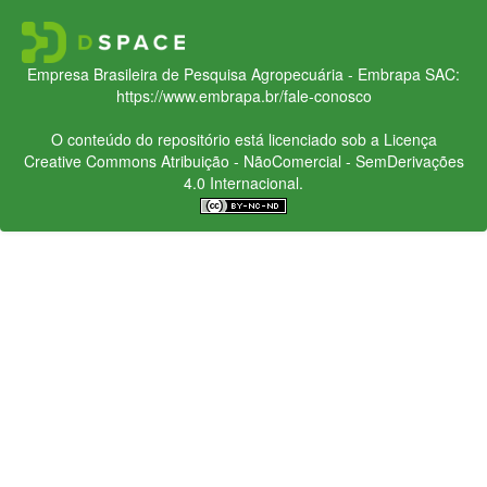
Empresa Brasileira de Pesquisa Agropecuária - Embrapa
SAC:
https://www.embrapa.br/fale-conosco
O conteúdo do repositório está licenciado sob a Licença
Creative Commons
Atribuição - NãoComercial - SemDerivações
4.0 Internacional.