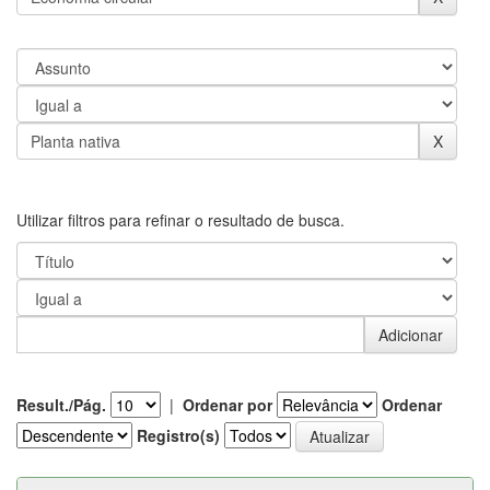
Utilizar filtros para refinar o resultado de busca.
Result./Pág.
|
Ordenar por
Ordenar
Registro(s)