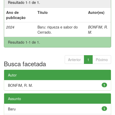
Resultado 1-1 de 1.
Ano de
Título
Autor(es)
publicação
2024
Baru: riqueza e sabor do
BONFIM, R.
Cerrado.
M.
Resultado 1-1 de 1.
Anterior
1
Póximo
Busca facetada
Autor
BONFIM, R. M.
1
Assunto
Baru
1