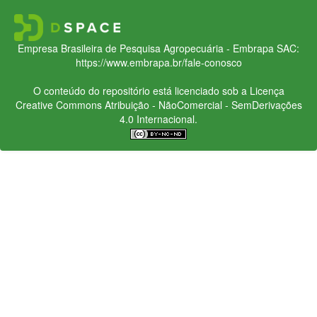
Empresa Brasileira de Pesquisa Agropecuária - Embrapa
SAC:
https://www.embrapa.br/fale-conosco
O conteúdo do repositório está licenciado sob a Licença
Creative Commons
Atribuição - NãoComercial - SemDerivações
4.0 Internacional.