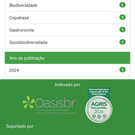
Biodiversidade
1
Copabase
1
Gastronomia
1
Sociobiodiversidade
1
Ano de publicação
2024
1
Indexado por
Suportado por