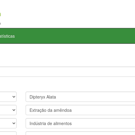
atísticas