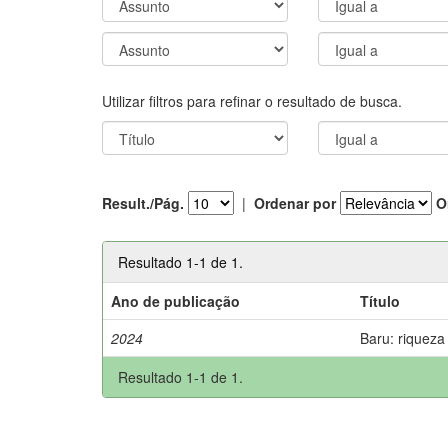
Utilizar filtros para refinar o resultado de busca.
Result./Pág.
|
Ordenar por
O
Resultado 1-1 de 1.
Ano de publicação
Título
2024
Baru: riqueza
Resultado 1-1 de 1.