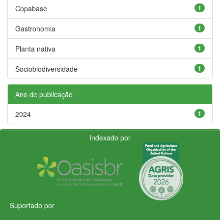
Copabase
1
Gastronomia
1
Planta nativa
1
Sociobiodiversidade
1
Ano de publicação
2024
1
Indexado por
Suportado por