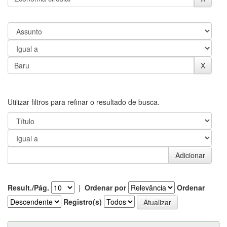
Utilizar filtros para refinar o resultado de busca.
Result./Pág.
|
Ordenar por
Ordenar
Registro(s)