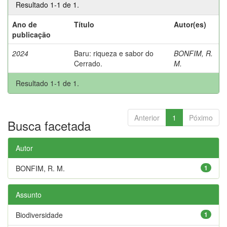
Resultado 1-1 de 1.
Ano de
Título
Autor(es)
publicação
2024
Baru: riqueza e sabor do
BONFIM, R.
Cerrado.
M.
Resultado 1-1 de 1.
Anterior
1
Póximo
Busca facetada
Autor
BONFIM, R. M.
1
Assunto
Biodiversidade
1