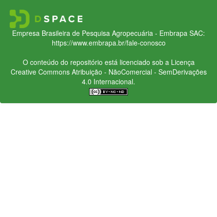
Empresa Brasileira de Pesquisa Agropecuária - Embrapa
SAC:
https://www.embrapa.br/fale-conosco
O conteúdo do repositório está licenciado sob a Licença
Creative Commons
Atribuição - NãoComercial - SemDerivações
4.0 Internacional.