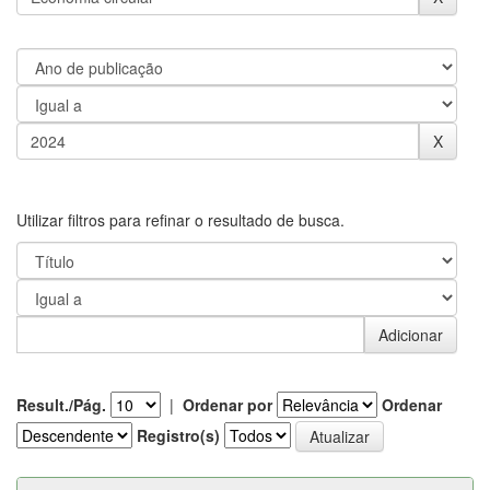
Utilizar filtros para refinar o resultado de busca.
Result./Pág.
|
Ordenar por
Ordenar
Registro(s)