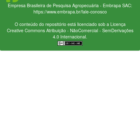
Empresa Brasileira de Pesquisa Agropecuária - Embrapa
SAC:
https://www.embrapa.br/fale-conosco
O conteúdo do repositório está licenciado sob a Licença
Creative Commons
Atribuição - NãoComercial - SemDerivações
4.0 Internacional.