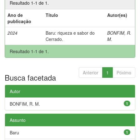
Resultado 1-1 de 1.
Ano de
Título
Autor(es)
publicação
2024
Baru: riqueza e sabor do
BONFIM, R.
Cerrado.
M.
Resultado 1-1 de 1.
Anterior
1
Póximo
Busca facetada
Autor
BONFIM, R. M.
1
Assunto
Baru
1