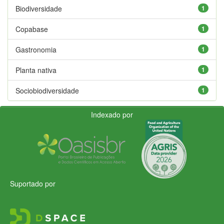
Biodiversidade
1
Copabase
1
Gastronomia
1
Planta nativa
1
Sociobiodiversidade
1
Indexado por
Suportado por