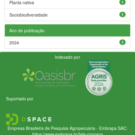
Planta nativa
1
Sociobiodiversidade
1
Ano de publicação
2024
1
Indexado por
Suportado por
Empresa Brasileira de Pesquisa Agropecuária - Embrapa
SAC:
https://www.embrapa.br/fale-conosco