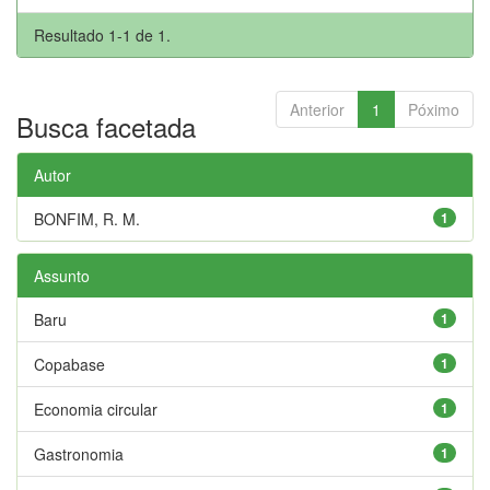
Resultado 1-1 de 1.
Anterior
1
Póximo
Busca facetada
Autor
BONFIM, R. M.
1
Assunto
Baru
1
Copabase
1
Economia circular
1
Gastronomia
1