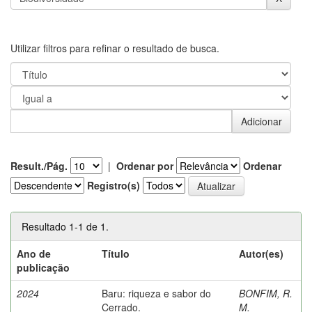
Utilizar filtros para refinar o resultado de busca.
Result./Pág.
|
Ordenar por
Ordenar
Registro(s)
Resultado 1-1 de 1.
Ano de
Título
Autor(es)
publicação
2024
Baru: riqueza e sabor do
BONFIM, R.
Cerrado.
M.