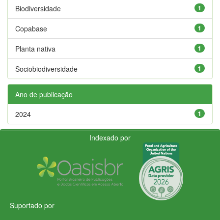
Biodiversidade
1
Copabase
1
Planta nativa
1
Sociobiodiversidade
1
Ano de publicação
2024
1
Indexado por
Suportado por