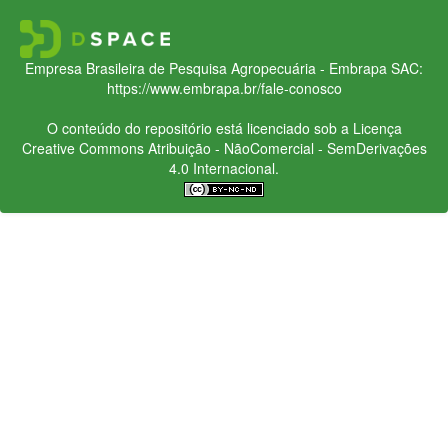
Empresa Brasileira de Pesquisa Agropecuária - Embrapa
SAC:
https://www.embrapa.br/fale-conosco
O conteúdo do repositório está licenciado sob a Licença
Creative Commons
Atribuição - NãoComercial - SemDerivações
4.0 Internacional.