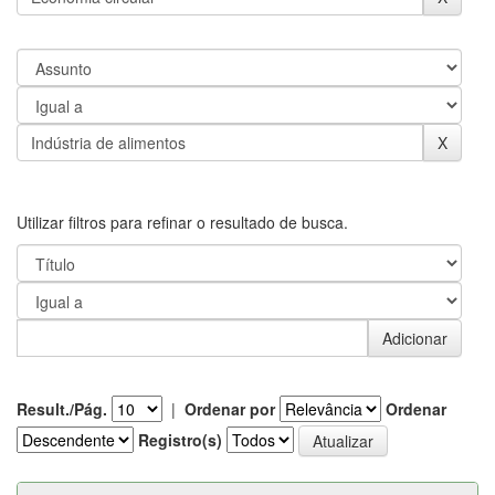
Utilizar filtros para refinar o resultado de busca.
Result./Pág.
|
Ordenar por
Ordenar
Registro(s)