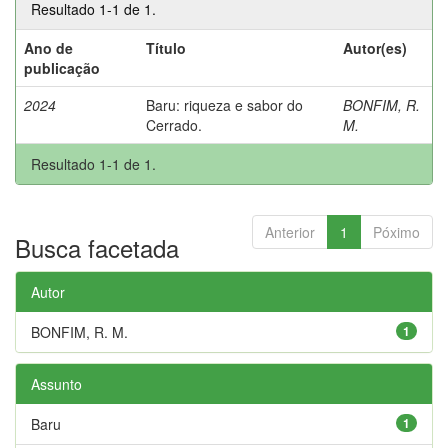
Resultado 1-1 de 1.
Ano de
Título
Autor(es)
publicação
2024
Baru: riqueza e sabor do
BONFIM, R.
Cerrado.
M.
Resultado 1-1 de 1.
Anterior
1
Póximo
Busca facetada
Autor
BONFIM, R. M.
1
Assunto
Baru
1