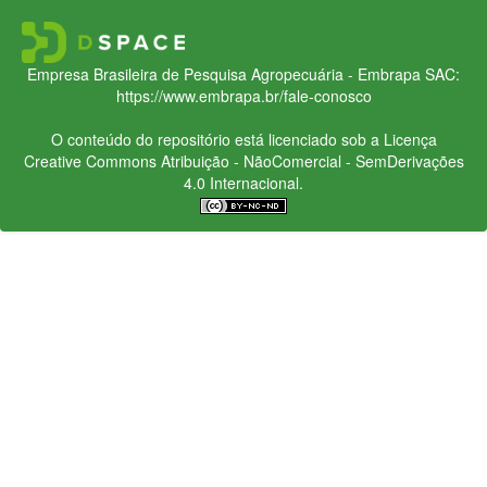
Empresa Brasileira de Pesquisa Agropecuária - Embrapa
SAC:
https://www.embrapa.br/fale-conosco
O conteúdo do repositório está licenciado sob a Licença
Creative Commons
Atribuição - NãoComercial - SemDerivações
4.0 Internacional.