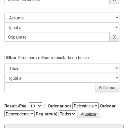
Utilizar filtros para refinar o resultado de busca.
Result./Pág.
|
Ordenar por
Ordenar
Registro(s)