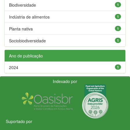
Biodiversidade
1
Indústria de alimentos
1
Planta nativa
1
Sociobiodiversidade
1
Ano de publicação
2024
1
Indexado por
Suportado por