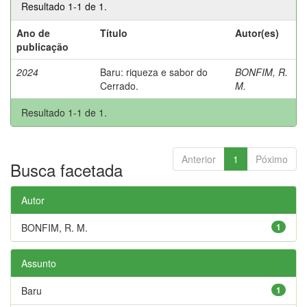
Resultado 1-1 de 1.
Ano de
Título
Autor(es)
publicação
2024
Baru: riqueza e sabor do
BONFIM, R.
Cerrado.
M.
Resultado 1-1 de 1.
Anterior
1
Póximo
Busca facetada
Autor
BONFIM, R. M.
1
Assunto
Baru
1