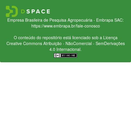
Empresa Brasileira de Pesquisa Agropecuária - Embrapa
SAC:
https://www.embrapa.br/fale-conosco
O conteúdo do repositório está licenciado sob a Licença
Creative Commons
Atribuição - NãoComercial - SemDerivações
4.0 Internacional.