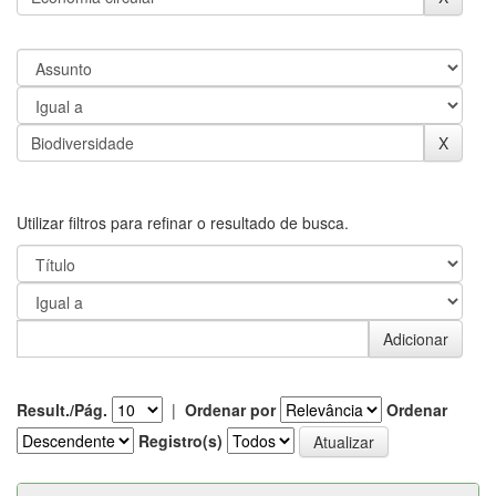
Utilizar filtros para refinar o resultado de busca.
Result./Pág.
|
Ordenar por
Ordenar
Registro(s)