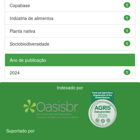
Copabase
1
Indústria de alimentos
1
Planta nativa
1
Sociobiodiversidade
1
Ano de publicação
2024
1
Indexado por
Suportado por