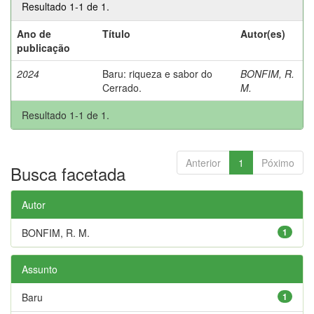
Resultado 1-1 de 1.
Ano de
Título
Autor(es)
publicação
2024
Baru: riqueza e sabor do
BONFIM, R.
Cerrado.
M.
Resultado 1-1 de 1.
Anterior
1
Póximo
Busca facetada
Autor
BONFIM, R. M.
1
Assunto
Baru
1