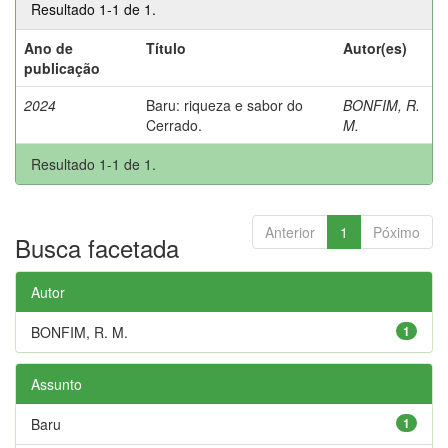
Resultado 1-1 de 1.
Ano de
Título
Autor(es)
publicação
2024
Baru: riqueza e sabor do
BONFIM, R.
Cerrado.
M.
Resultado 1-1 de 1.
Anterior
1
Póximo
Busca facetada
Autor
BONFIM, R. M.
1
Assunto
Baru
1