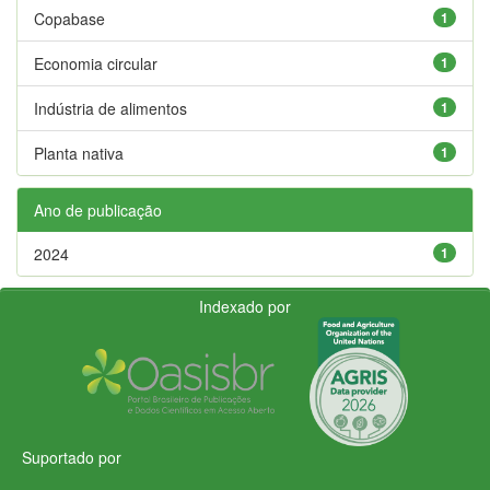
Copabase
1
Economia circular
1
Indústria de alimentos
1
Planta nativa
1
Ano de publicação
2024
1
Indexado por
Suportado por