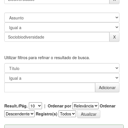
Utilizar filtros para refinar o resultado de busca.
Result./Pág.
|
Ordenar por
Ordenar
Registro(s)