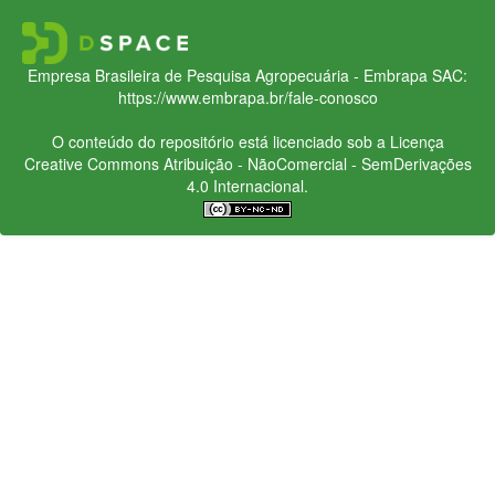
Empresa Brasileira de Pesquisa Agropecuária - Embrapa
SAC:
https://www.embrapa.br/fale-conosco
O conteúdo do repositório está licenciado sob a Licença
Creative Commons
Atribuição - NãoComercial - SemDerivações
4.0 Internacional.