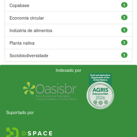
Copabase
1
Economia circular
1
Indústria de alimentos
1
Planta nativa
1
Sociobiodiversidade
1
Indexado por
Suportado por