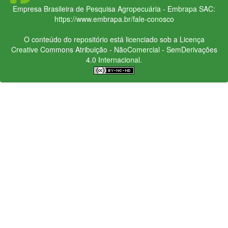
Empresa Brasileira de Pesquisa Agropecuária - Embrapa
SAC:
https://www.embrapa.br/fale-conosco
O conteúdo do repositório está licenciado sob a Licença
Creative Commons
Atribuição - NãoComercial - SemDerivações
4.0 Internacional.