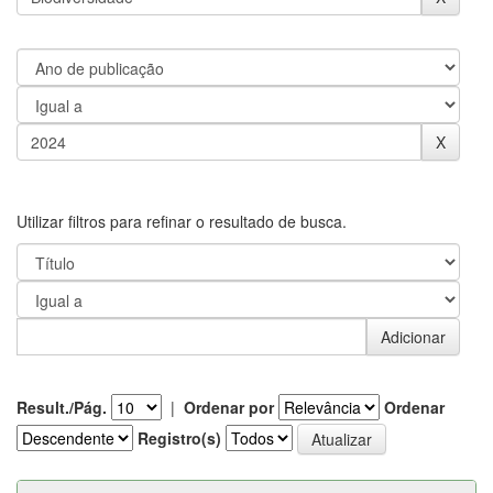
Utilizar filtros para refinar o resultado de busca.
Result./Pág.
|
Ordenar por
Ordenar
Registro(s)