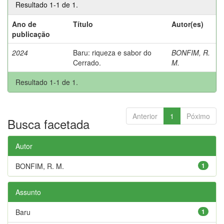
Resultado 1-1 de 1.
Ano de
Título
Autor(es)
publicação
2024
Baru: riqueza e sabor do
BONFIM, R.
Cerrado.
M.
Resultado 1-1 de 1.
Anterior
1
Póximo
Busca facetada
Autor
BONFIM, R. M.
1
Assunto
Baru
1