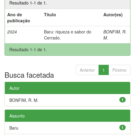
Resultado 1-1 de 1.
Ano de
Título
Autor(es)
publicação
2024
Baru: riqueza e sabor do
BONFIM, R.
Cerrado.
M.
Resultado 1-1 de 1.
Anterior
1
Póximo
Busca facetada
Autor
BONFIM, R. M.
1
Assunto
Baru
1