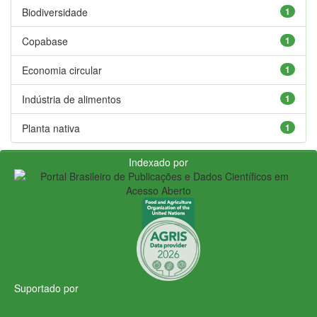
Biodiversidade
1
Copabase
1
Economia circular
1
Indústria de alimentos
1
Planta nativa
1
Indexado por
Suportado por