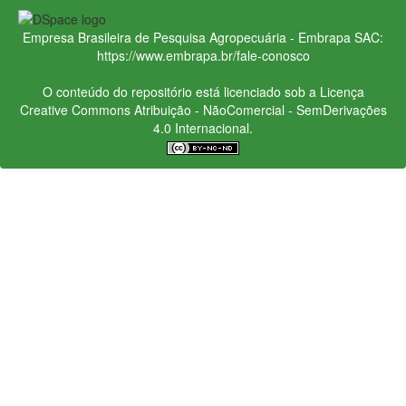
Empresa Brasileira de Pesquisa Agropecuária - Embrapa
SAC:
https://www.embrapa.br/fale-conosco
O conteúdo do repositório está licenciado sob a Licença
Creative Commons
Atribuição - NãoComercial - SemDerivações
4.0 Internacional.