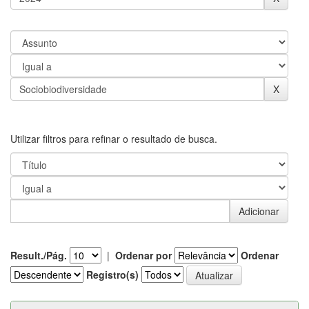
Utilizar filtros para refinar o resultado de busca.
Result./Pág.
|
Ordenar por
Ordenar
Registro(s)