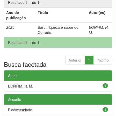
Resultado 1-1 de 1.
Ano de
Título
Autor(es)
publicação
2024
Baru: riqueza e sabor do
BONFIM, R.
Cerrado.
M.
Resultado 1-1 de 1.
Anterior
1
Póximo
Busca facetada
Autor
BONFIM, R. M.
1
Assunto
Biodiversidade
1