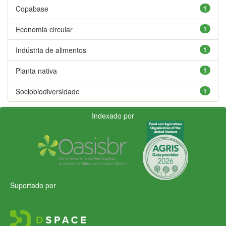
Copabase
1
Economia circular
1
Indústria de alimentos
1
Planta nativa
1
Sociobiodiversidade
1
Indexado por
Suportado por