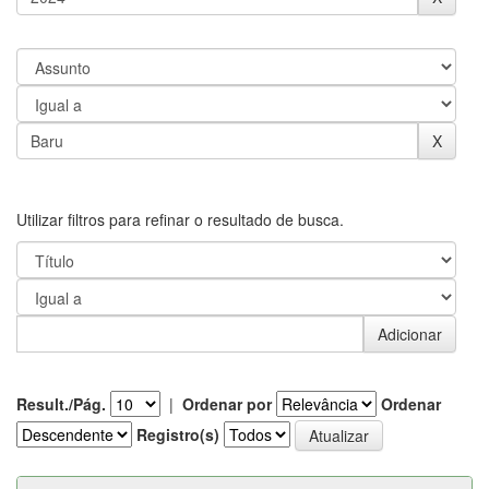
Utilizar filtros para refinar o resultado de busca.
Result./Pág.
|
Ordenar por
Ordenar
Registro(s)