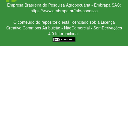
Empresa Brasileira de Pesquisa Agropecuária - Embrapa
SAC:
https://www.embrapa.br/fale-conosco
O conteúdo do repositório está licenciado sob a Licença
Creative Commons
Atribuição - NãoComercial - SemDerivações
4.0 Internacional.