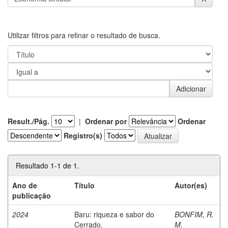
Utilizar filtros para refinar o resultado de busca.
Result./Pág.
|
Ordenar por
Ordenar
Registro(s)
Resultado 1-1 de 1.
Ano de
Título
Autor(es)
publicação
2024
Baru: riqueza e sabor do
BONFIM, R.
Cerrado.
M.