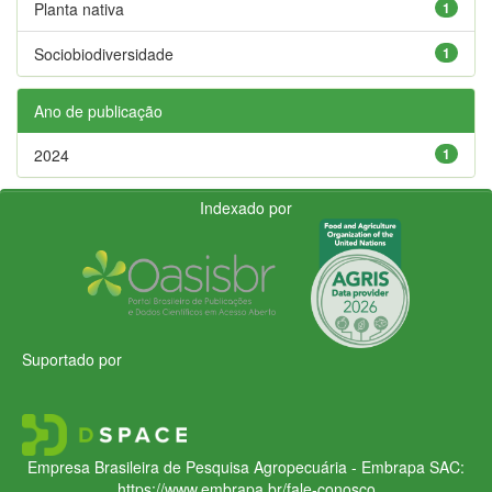
Planta nativa
1
Sociobiodiversidade
1
Ano de publicação
2024
1
Indexado por
Suportado por
Empresa Brasileira de Pesquisa Agropecuária - Embrapa
SAC:
https://www.embrapa.br/fale-conosco