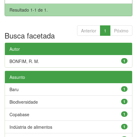
Resultado 1-1 de 1.
Anterior
1
Póximo
Busca facetada
Autor
BONFIM, R. M.
1
Assunto
Baru
1
Biodiversidade
1
Copabase
1
Indústria de alimentos
1