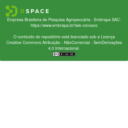
Empresa Brasileira de Pesquisa Agropecuária - Embrapa
SAC:
https://www.embrapa.br/fale-conosco
O conteúdo do repositório está licenciado sob a Licença
Creative Commons
Atribuição - NãoComercial - SemDerivações
4.0 Internacional.