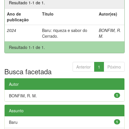
Resultado 1-1 de 1.
Ano de
Título
Autor(es)
publicação
2024
Baru: riqueza e sabor do
BONFIM, R.
Cerrado.
M.
Resultado 1-1 de 1.
Anterior
1
Póximo
Busca facetada
Autor
BONFIM, R. M.
1
Assunto
Baru
1