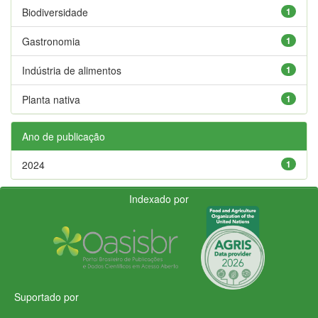
Biodiversidade
1
Gastronomia
1
Indústria de alimentos
1
Planta nativa
1
Ano de publicação
2024
1
Indexado por
Suportado por