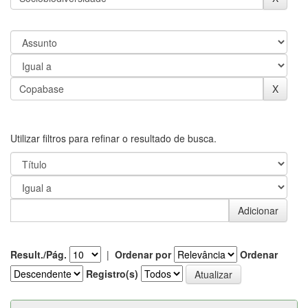
Utilizar filtros para refinar o resultado de busca.
Result./Pág.
|
Ordenar por
Ordenar
Registro(s)