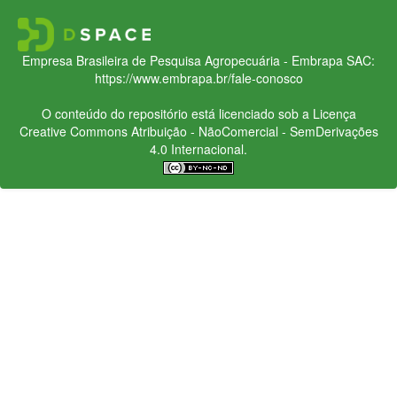
Empresa Brasileira de Pesquisa Agropecuária - Embrapa
SAC:
https://www.embrapa.br/fale-conosco
O conteúdo do repositório está licenciado sob a Licença
Creative Commons
Atribuição - NãoComercial - SemDerivações
4.0 Internacional.