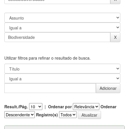
Utilizar filtros para refinar o resultado de busca.
Result./Pág.
|
Ordenar por
Ordenar
Registro(s)