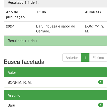
Resultado 1-1 de 1.
Ano de
Título
Autor(es)
publicação
2024
Baru: riqueza e sabor do
BONFIM, R.
Cerrado.
M.
Resultado 1-1 de 1.
Anterior
1
Póximo
Busca facetada
Autor
BONFIM, R. M.
1
Assunto
Baru
1