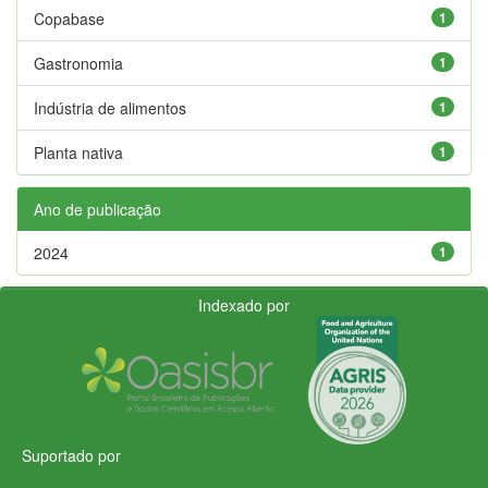
Copabase
1
Gastronomia
1
Indústria de alimentos
1
Planta nativa
1
Ano de publicação
2024
1
Indexado por
Suportado por