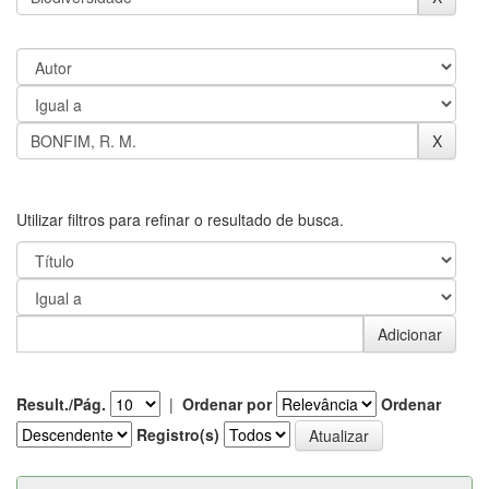
Utilizar filtros para refinar o resultado de busca.
Result./Pág.
|
Ordenar por
Ordenar
Registro(s)