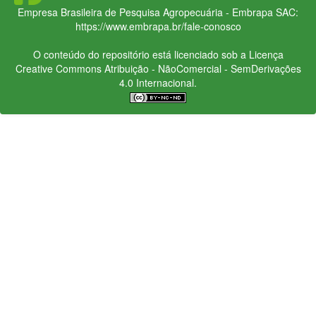
Empresa Brasileira de Pesquisa Agropecuária - Embrapa
SAC:
https://www.embrapa.br/fale-conosco
O conteúdo do repositório está licenciado sob a Licença
Creative Commons
Atribuição - NãoComercial - SemDerivações
4.0 Internacional.