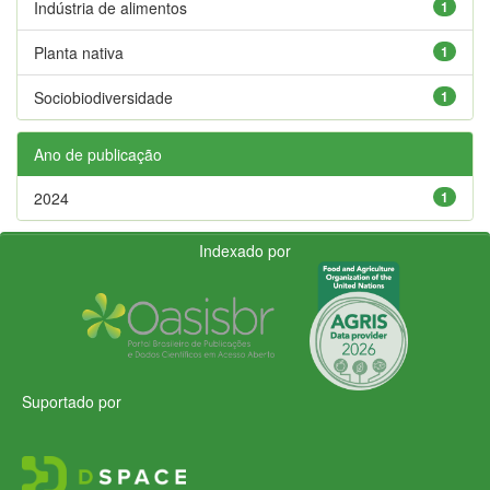
Indústria de alimentos
1
Planta nativa
1
Sociobiodiversidade
1
Ano de publicação
2024
1
Indexado por
Suportado por