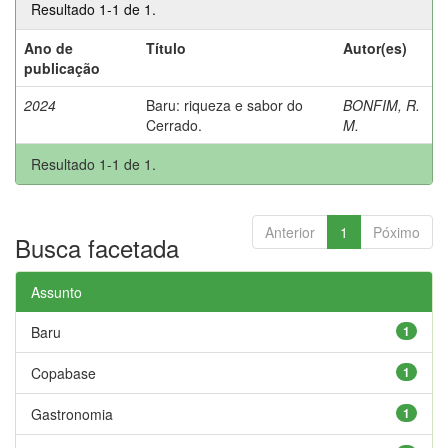
Resultado 1-1 de 1.
Ano de
Título
Autor(es)
publicação
2024
Baru: riqueza e sabor do
BONFIM, R.
Cerrado.
M.
Resultado 1-1 de 1.
Anterior
1
Póximo
Busca facetada
Assunto
Baru
1
Copabase
1
Gastronomia
1