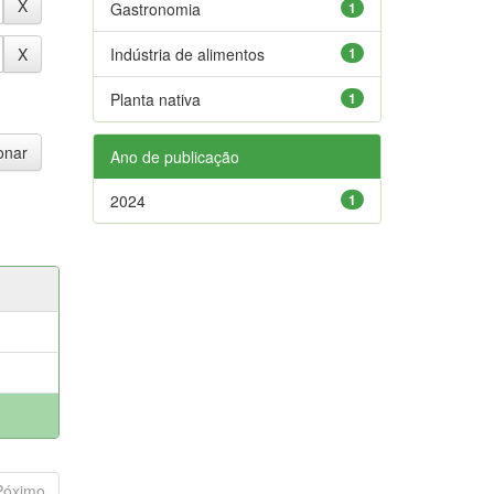
Gastronomia
1
Indústria de alimentos
1
Planta nativa
1
Ano de publicação
2024
1
Póximo