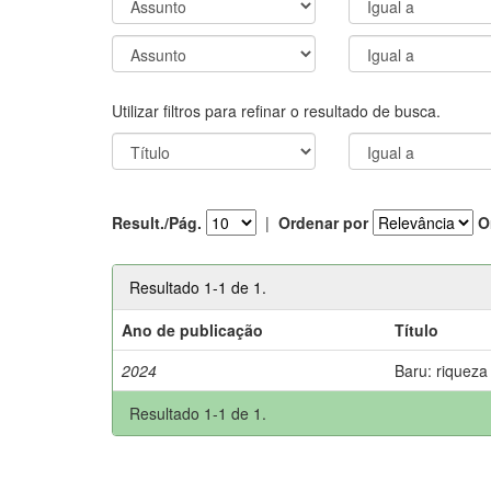
Utilizar filtros para refinar o resultado de busca.
Result./Pág.
|
Ordenar por
O
Resultado 1-1 de 1.
Ano de publicação
Título
2024
Baru: riqueza
Resultado 1-1 de 1.