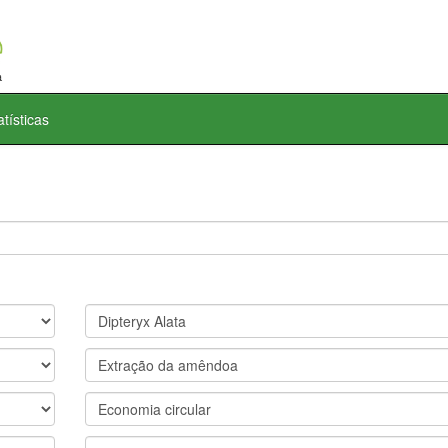
atísticas