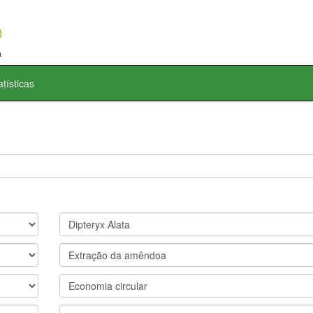
atísticas