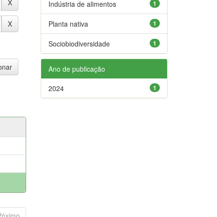
Indústria de alimentos
1
Planta nativa
1
Sociobiodiversidade
1
Ano de publicação
2024
1
Póximo