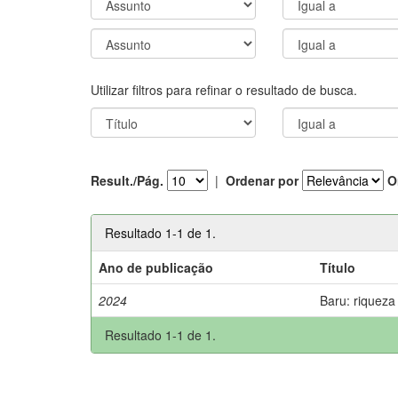
Utilizar filtros para refinar o resultado de busca.
Result./Pág.
|
Ordenar por
O
Resultado 1-1 de 1.
Ano de publicação
Título
2024
Baru: riqueza
Resultado 1-1 de 1.