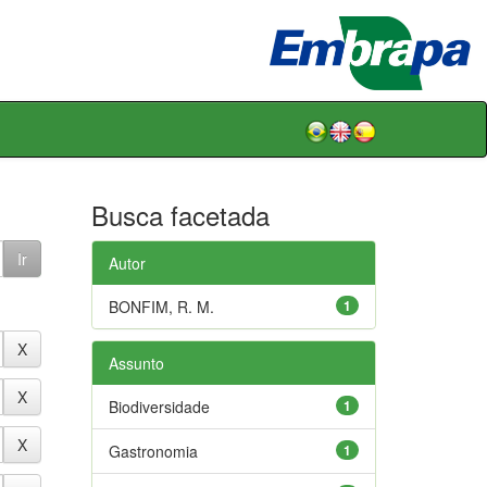
Busca facetada
Autor
BONFIM, R. M.
1
Assunto
Biodiversidade
1
Gastronomia
1