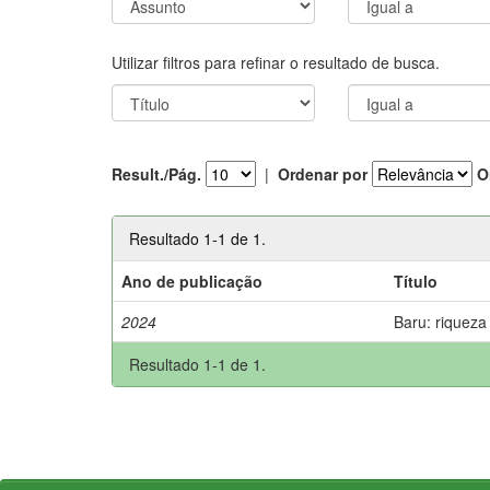
Utilizar filtros para refinar o resultado de busca.
Result./Pág.
|
Ordenar por
O
Resultado 1-1 de 1.
Ano de publicação
Título
2024
Baru: riqueza
Resultado 1-1 de 1.