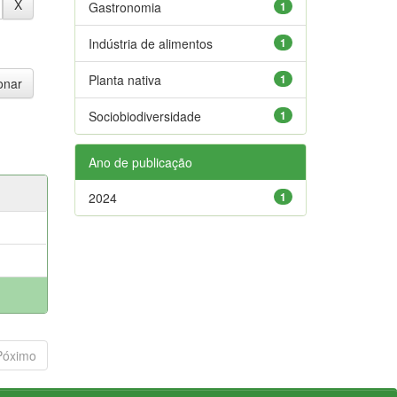
Gastronomia
1
Indústria de alimentos
1
Planta nativa
1
Sociobiodiversidade
1
Ano de publicação
2024
1
Póximo