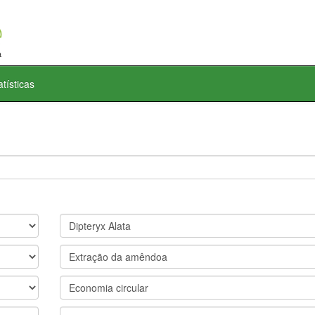
atísticas