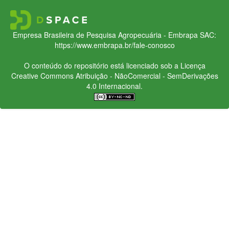
Empresa Brasileira de Pesquisa Agropecuária - Embrapa
SAC:
https://www.embrapa.br/fale-conosco
O conteúdo do repositório está licenciado sob a Licença
Creative Commons
Atribuição - NãoComercial - SemDerivações
4.0 Internacional.