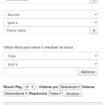
Utilizar filtros para refinar o resultado de busca.
Result./Pág.
|
Ordenar por
Ordenar
Registro(s)