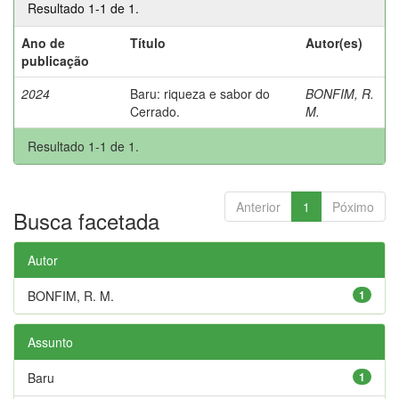
Resultado 1-1 de 1.
Ano de
Título
Autor(es)
publicação
2024
Baru: riqueza e sabor do
BONFIM, R.
Cerrado.
M.
Resultado 1-1 de 1.
Anterior
1
Póximo
Busca facetada
Autor
BONFIM, R. M.
1
Assunto
Baru
1