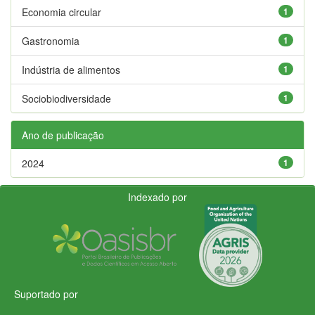
Economia circular
1
Gastronomia
1
Indústria de alimentos
1
Sociobiodiversidade
1
Ano de publicação
2024
1
Indexado por
Suportado por