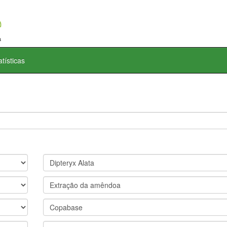
atísticas