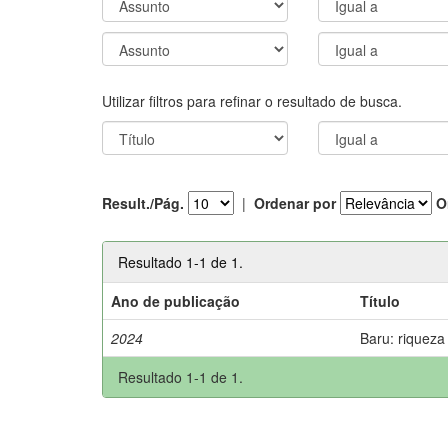
Utilizar filtros para refinar o resultado de busca.
Result./Pág.
|
Ordenar por
O
Resultado 1-1 de 1.
Ano de publicação
Título
2024
Baru: riqueza
Resultado 1-1 de 1.