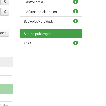
Gastronomia
1
Indústria de alimentos
1
Sociobiodiversidade
1
Ano de publicação
2024
1
Póximo