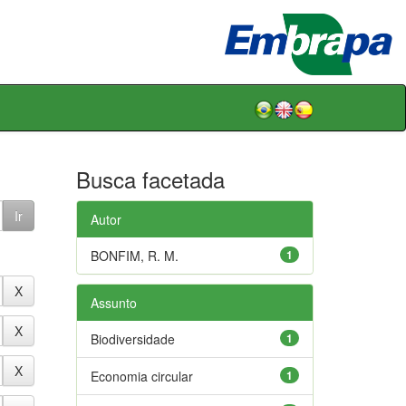
Busca facetada
Autor
BONFIM, R. M.
1
Assunto
Biodiversidade
1
Economia circular
1