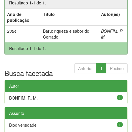
Resultado 1-1 de 1.
Ano de
Título
Autor(es)
publicação
2024
Baru: riqueza e sabor do
BONFIM, R.
Cerrado.
M.
Resultado 1-1 de 1.
Anterior
1
Póximo
Busca facetada
Autor
BONFIM, R. M.
1
Assunto
Biodiversidade
1