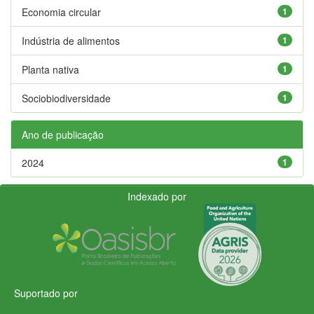
Economia circular
1
Indústria de alimentos
1
Planta nativa
1
Sociobiodiversidade
1
Ano de publicação
2024
1
Indexado por
Suportado por