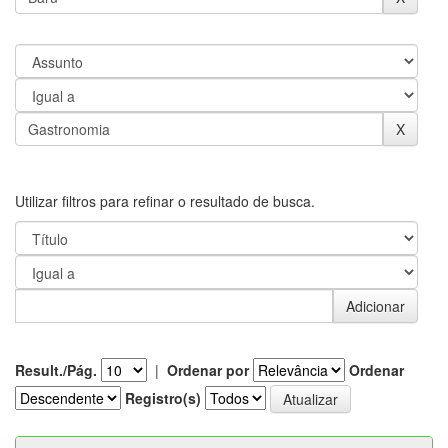
Utilizar filtros para refinar o resultado de busca.
Result./Pág.
|
Ordenar por
Ordenar
Registro(s)