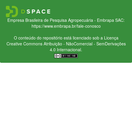
Empresa Brasileira de Pesquisa Agropecuária - Embrapa
SAC:
https://www.embrapa.br/fale-conosco
O conteúdo do repositório está licenciado sob a Licença
Creative Commons
Atribuição - NãoComercial - SemDerivações
4.0 Internacional.