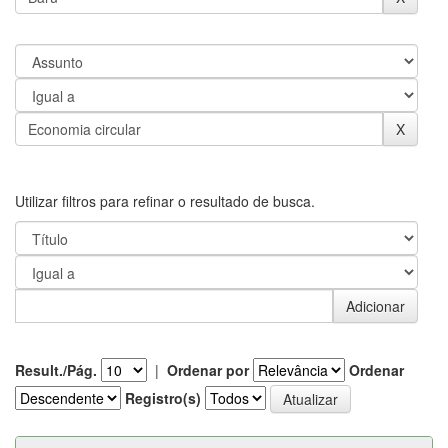
Utilizar filtros para refinar o resultado de busca.
Result./Pág.
|
Ordenar por
Ordenar
Registro(s)