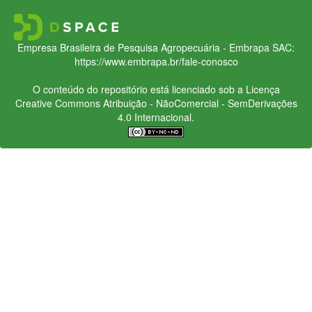
Empresa Brasileira de Pesquisa Agropecuária - Embrapa
SAC:
https://www.embrapa.br/fale-conosco
O conteúdo do repositório está licenciado sob a Licença
Creative Commons
Atribuição - NãoComercial - SemDerivações
4.0 Internacional.