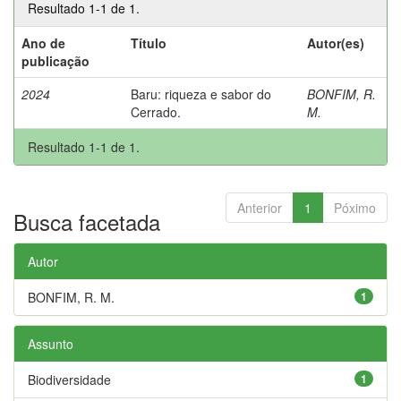
Resultado 1-1 de 1.
Ano de
Título
Autor(es)
publicação
2024
Baru: riqueza e sabor do
BONFIM, R.
Cerrado.
M.
Resultado 1-1 de 1.
Anterior
1
Póximo
Busca facetada
Autor
BONFIM, R. M.
1
Assunto
Biodiversidade
1