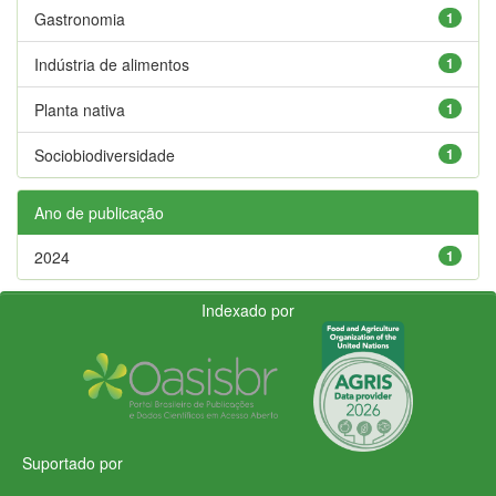
Gastronomia
1
Indústria de alimentos
1
Planta nativa
1
Sociobiodiversidade
1
Ano de publicação
2024
1
Indexado por
Suportado por