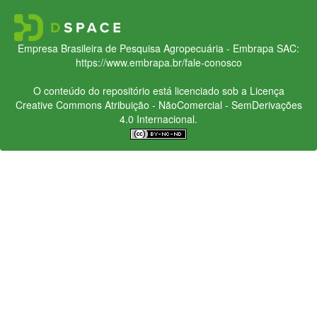
Empresa Brasileira de Pesquisa Agropecuária - Embrapa
SAC:
https://www.embrapa.br/fale-conosco
O conteúdo do repositório está licenciado sob a Licença
Creative Commons
Atribuição - NãoComercial - SemDerivações
4.0 Internacional.