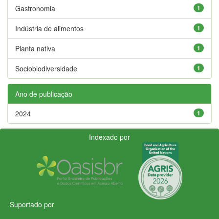
Gastronomia
1
Indústria de alimentos
1
Planta nativa
1
Sociobiodiversidade
1
Ano de publicação
2024
1
Indexado por
Suportado por