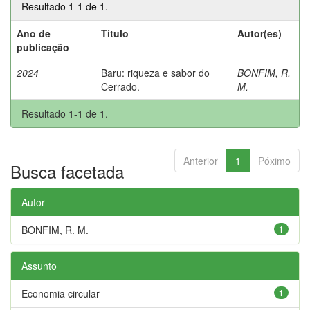
Resultado 1-1 de 1.
Ano de
Título
Autor(es)
publicação
2024
Baru: riqueza e sabor do
BONFIM, R.
Cerrado.
M.
Resultado 1-1 de 1.
Anterior
1
Póximo
Busca facetada
Autor
BONFIM, R. M.
1
Assunto
Economia circular
1