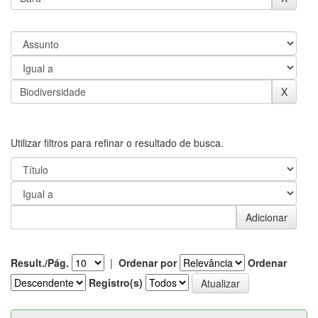
Utilizar filtros para refinar o resultado de busca.
Result./Pág.
|
Ordenar por
Ordenar
Registro(s)