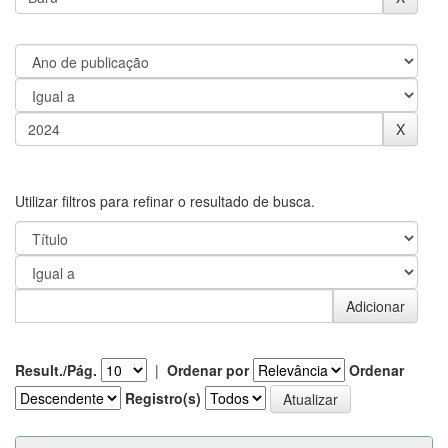
Utilizar filtros para refinar o resultado de busca.
Result./Pág.
|
Ordenar por
Ordenar
Registro(s)