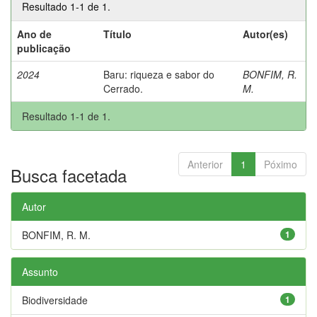
Resultado 1-1 de 1.
Ano de
Título
Autor(es)
publicação
2024
Baru: riqueza e sabor do
BONFIM, R.
Cerrado.
M.
Resultado 1-1 de 1.
Anterior
1
Póximo
Busca facetada
Autor
BONFIM, R. M.
1
Assunto
Biodiversidade
1