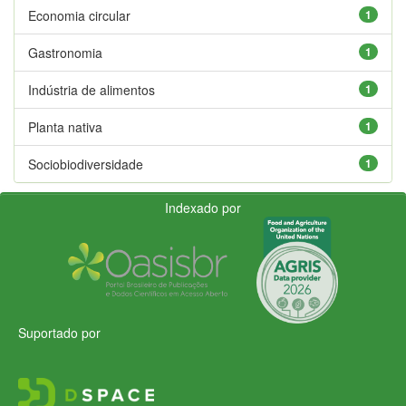
Economia circular
1
Gastronomia
1
Indústria de alimentos
1
Planta nativa
1
Sociobiodiversidade
1
Indexado por
Suportado por