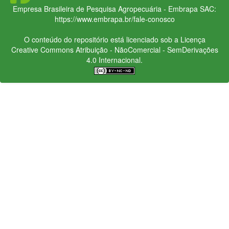
Empresa Brasileira de Pesquisa Agropecuária - Embrapa
SAC:
https://www.embrapa.br/fale-conosco
O conteúdo do repositório está licenciado sob a Licença
Creative Commons
Atribuição - NãoComercial - SemDerivações
4.0 Internacional.