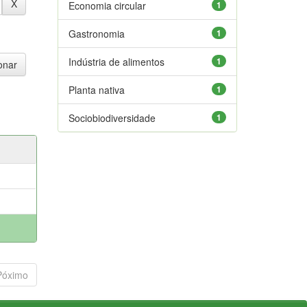
Economia circular
1
Gastronomia
1
Indústria de alimentos
1
Planta nativa
1
Sociobiodiversidade
1
Póximo