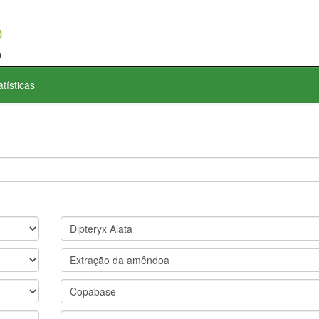
atísticas