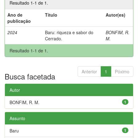
Resultado 1-1 de 1.
Ano de
Título
Autor(es)
publicação
2024
Baru: riqueza e sabor do
BONFIM, R.
Cerrado.
M.
Resultado 1-1 de 1.
Anterior
1
Póximo
Busca facetada
Autor
BONFIM, R. M.
1
Assunto
Baru
1