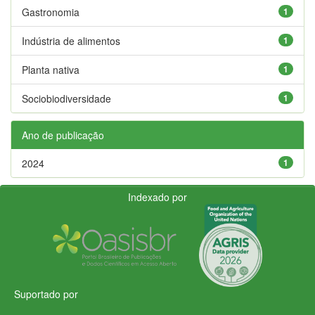
Gastronomia
1
Indústria de alimentos
1
Planta nativa
1
Sociobiodiversidade
1
Ano de publicação
2024
1
Indexado por
Suportado por