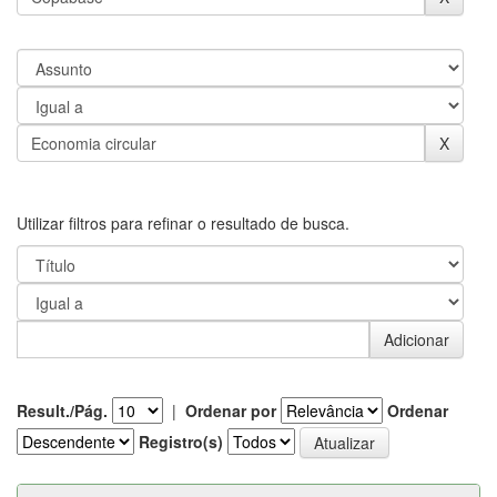
Utilizar filtros para refinar o resultado de busca.
Result./Pág.
|
Ordenar por
Ordenar
Registro(s)