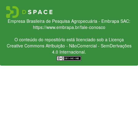
Empresa Brasileira de Pesquisa Agropecuária - Embrapa
SAC:
https://www.embrapa.br/fale-conosco
O conteúdo do repositório está licenciado sob a Licença
Creative Commons
Atribuição - NãoComercial - SemDerivações
4.0 Internacional.