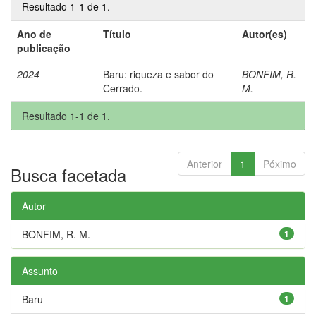
Resultado 1-1 de 1.
Ano de
Título
Autor(es)
publicação
2024
Baru: riqueza e sabor do
BONFIM, R.
Cerrado.
M.
Resultado 1-1 de 1.
Anterior
1
Póximo
Busca facetada
Autor
BONFIM, R. M.
1
Assunto
Baru
1