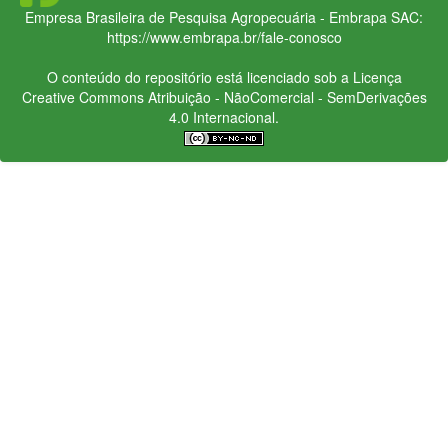
Empresa Brasileira de Pesquisa Agropecuária - Embrapa
SAC:
https://www.embrapa.br/fale-conosco
O conteúdo do repositório está licenciado sob a Licença
Creative Commons
Atribuição - NãoComercial - SemDerivações
4.0 Internacional.