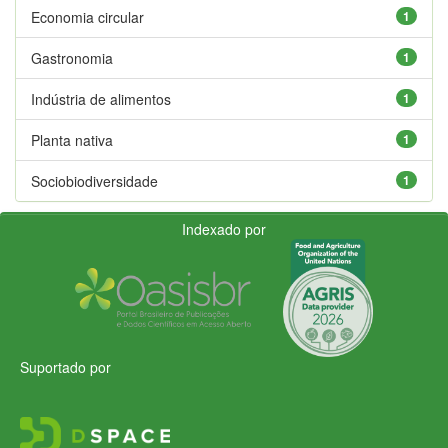
Economia circular
1
Gastronomia
1
Indústria de alimentos
1
Planta nativa
1
Sociobiodiversidade
1
Indexado por
Suportado por