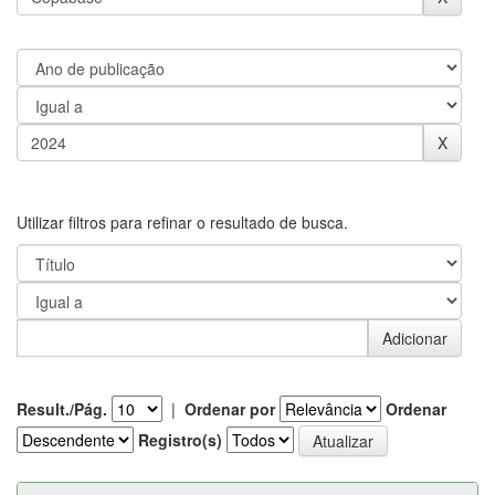
Utilizar filtros para refinar o resultado de busca.
Result./Pág.
|
Ordenar por
Ordenar
Registro(s)