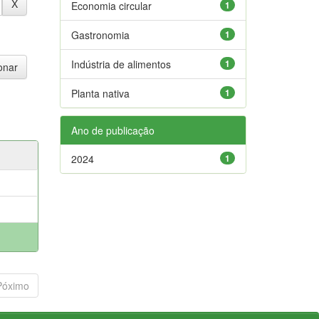
Economia circular
1
Gastronomia
1
Indústria de alimentos
1
Planta nativa
1
Ano de publicação
2024
1
Póximo