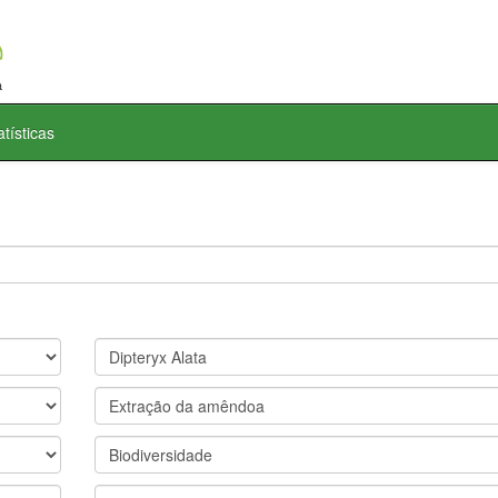
atísticas