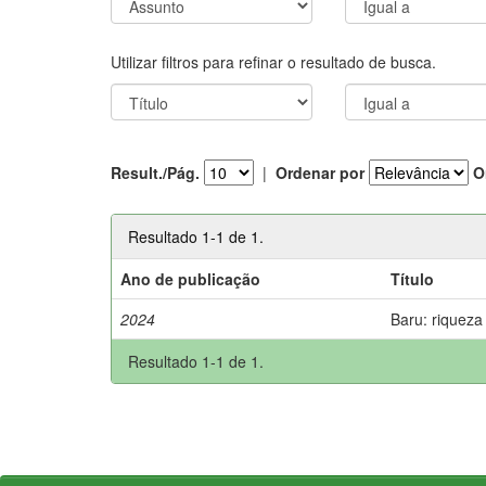
Utilizar filtros para refinar o resultado de busca.
Result./Pág.
|
Ordenar por
O
Resultado 1-1 de 1.
Ano de publicação
Título
2024
Baru: riqueza
Resultado 1-1 de 1.