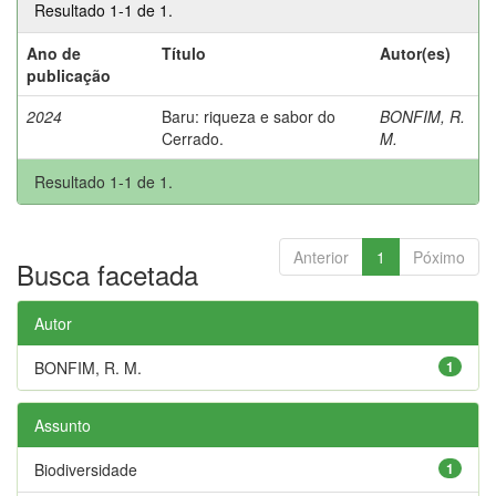
Resultado 1-1 de 1.
Ano de
Título
Autor(es)
publicação
2024
Baru: riqueza e sabor do
BONFIM, R.
Cerrado.
M.
Resultado 1-1 de 1.
Anterior
1
Póximo
Busca facetada
Autor
BONFIM, R. M.
1
Assunto
Biodiversidade
1