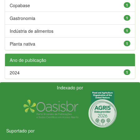
Copabase
1
Gastronomia
1
Indústria de alimentos
1
Planta nativa
1
Ano de publicação
2024
1
Indexado por
Suportado por