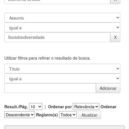
Utilizar filtros para refinar o resultado de busca.
Result./Pág.
|
Ordenar por
Ordenar
Registro(s)