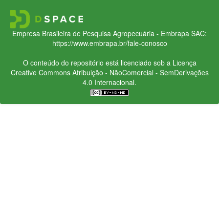
Empresa Brasileira de Pesquisa Agropecuária - Embrapa
SAC:
https://www.embrapa.br/fale-conosco
O conteúdo do repositório está licenciado sob a Licença
Creative Commons
Atribuição - NãoComercial - SemDerivações
4.0 Internacional.