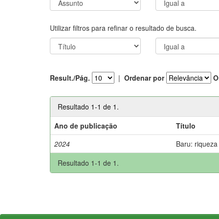
Utilizar filtros para refinar o resultado de busca.
Result./Pág.
|
Ordenar por
O
Resultado 1-1 de 1.
Ano de publicação
Título
2024
Baru: riqueza
Resultado 1-1 de 1.