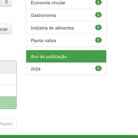
Economia circular
1
Gastronomia
1
Indústria de alimentos
1
Planta nativa
1
Ano de publicação
2024
1
Póximo