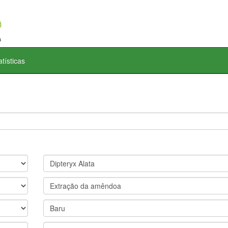
atísticas