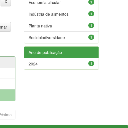
Economia circular
1
Indústria de alimentos
1
Planta nativa
1
Sociobiodiversidade
1
Ano de publicação
2024
1
Póximo