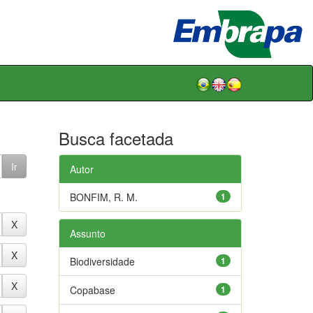
Busca facetada
Autor
BONFIM, R. M.
1
Assunto
Biodiversidade
1
Copabase
1