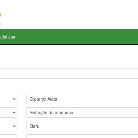
atísticas