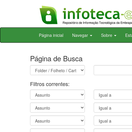
Skip
Página inicial
Navegar
Sobre
Est
navigation
Página de Busca
Filtros correntes: