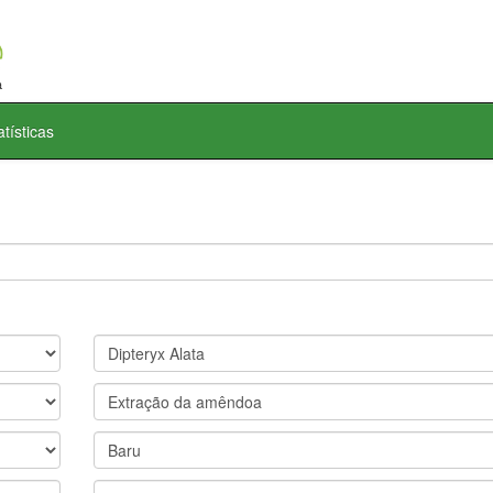
atísticas