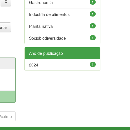
Gastronomia
1
Indústria de alimentos
1
Planta nativa
1
Sociobiodiversidade
1
Ano de publicação
2024
1
Póximo