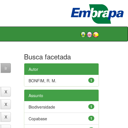
Busca facetada
Autor
BONFIM, R. M.
1
Assunto
Biodiversidade
1
Copabase
1