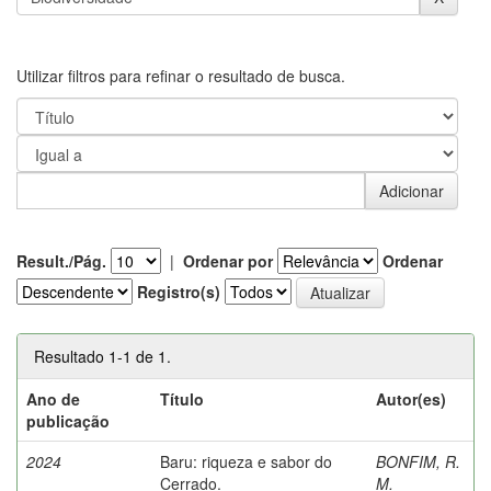
Utilizar filtros para refinar o resultado de busca.
Result./Pág.
|
Ordenar por
Ordenar
Registro(s)
Resultado 1-1 de 1.
Ano de
Título
Autor(es)
publicação
2024
Baru: riqueza e sabor do
BONFIM, R.
Cerrado.
M.