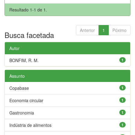
Resultado 1-1 de 1.
Anterior
1
Póximo
Busca facetada
Autor
BONFIM, R. M.
1
Assunto
Copabase
1
Economia circular
1
Gastronomia
1
Indústria de alimentos
1