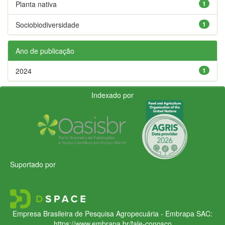
Planta nativa
1
Sociobiodiversidade
1
Ano de publicação
2024
1
Indexado por
Suportado por
Empresa Brasileira de Pesquisa Agropecuária - Embrapa
SAC:
https://www.embrapa.br/fale-conosco