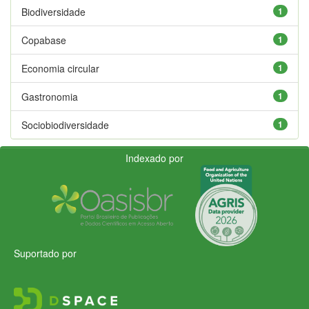
Biodiversidade
1
Copabase
1
Economia circular
1
Gastronomia
1
Sociobiodiversidade
1
Indexado por
Suportado por