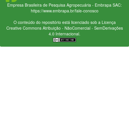
Empresa Brasileira de Pesquisa Agropecuária - Embrapa
SAC:
https://www.embrapa.br/fale-conosco
O conteúdo do repositório está licenciado sob a Licença
Creative Commons
Atribuição - NãoComercial - SemDerivações
4.0 Internacional.