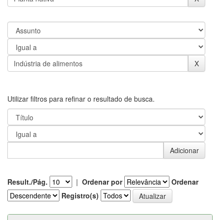
Utilizar filtros para refinar o resultado de busca.
Result./Pág.
|
Ordenar por
Ordenar
Registro(s)