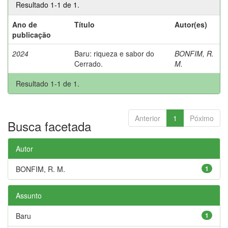
Resultado 1-1 de 1.
Ano de
Título
Autor(es)
publicação
2024
Baru: riqueza e sabor do
BONFIM, R.
Cerrado.
M.
Resultado 1-1 de 1.
Anterior
1
Póximo
Busca facetada
Autor
BONFIM, R. M.
1
Assunto
Baru
1