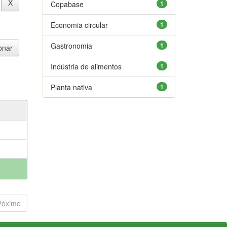
Copabase
1
Economia circular
1
Gastronomia
1
Indústria de alimentos
1
Planta nativa
1
Póximo