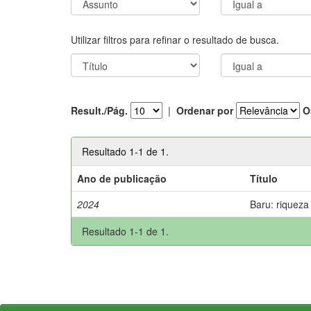
Utilizar filtros para refinar o resultado de busca.
Result./Pág.
|
Ordenar por
O
Resultado 1-1 de 1.
Ano de publicação
Título
2024
Baru: riqueza
Resultado 1-1 de 1.