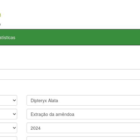
atísticas