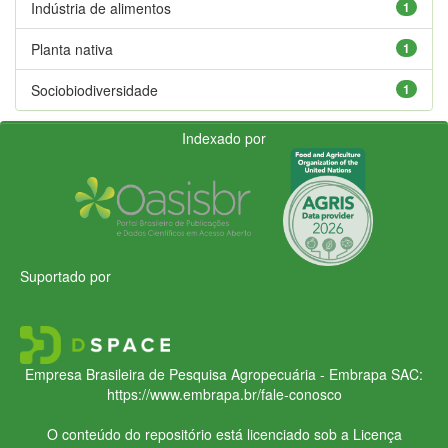
Indústria de alimentos
1
Planta nativa
1
Sociobiodiversidade
1
Indexado por
Suportado por
Empresa Brasileira de Pesquisa Agropecuária - Embrapa
SAC:
https://www.embrapa.br/fale-conosco
O conteúdo do repositório está licenciado sob a Licença