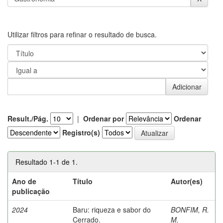
Utilizar filtros para refinar o resultado de busca.
Result./Pág.
|
Ordenar por
Ordenar
Registro(s)
Resultado 1-1 de 1.
Ano de
Título
Autor(es)
publicação
2024
Baru: riqueza e sabor do
BONFIM, R.
Cerrado.
M.