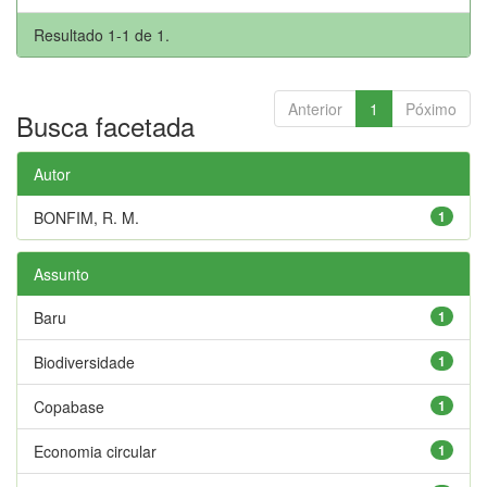
Resultado 1-1 de 1.
Anterior
1
Póximo
Busca facetada
Autor
BONFIM, R. M.
1
Assunto
Baru
1
Biodiversidade
1
Copabase
1
Economia circular
1