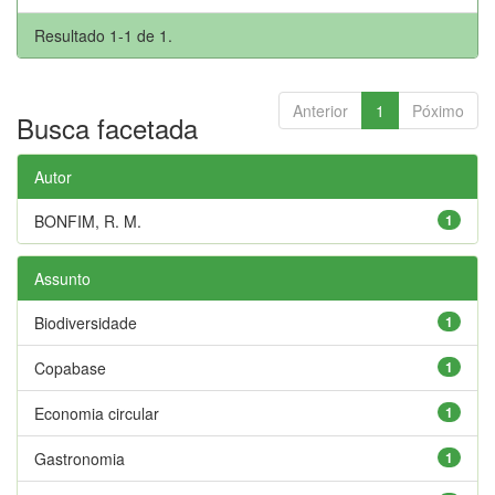
Resultado 1-1 de 1.
Anterior
1
Póximo
Busca facetada
Autor
BONFIM, R. M.
1
Assunto
Biodiversidade
1
Copabase
1
Economia circular
1
Gastronomia
1