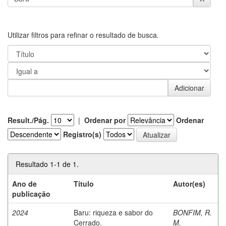
Utilizar filtros para refinar o resultado de busca.
Result./Pág.
|
Ordenar por
Ordenar
Registro(s)
Resultado 1-1 de 1.
Ano de
Título
Autor(es)
publicação
2024
Baru: riqueza e sabor do
BONFIM, R.
Cerrado.
M.