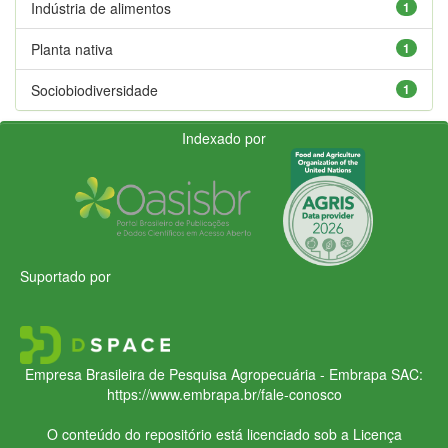
Indústria de alimentos
1
Planta nativa
1
Sociobiodiversidade
1
Indexado por
Suportado por
Empresa Brasileira de Pesquisa Agropecuária - Embrapa
SAC:
https://www.embrapa.br/fale-conosco
O conteúdo do repositório está licenciado sob a Licença