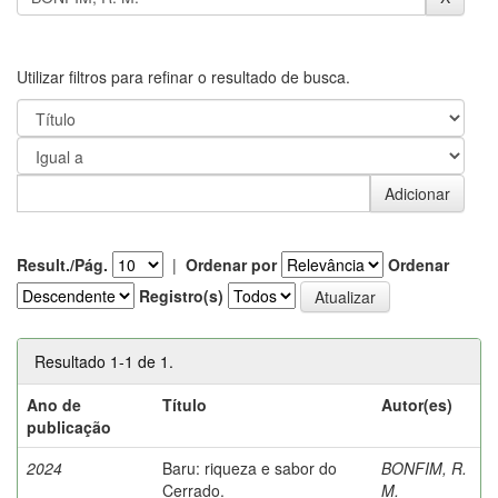
Utilizar filtros para refinar o resultado de busca.
Result./Pág.
|
Ordenar por
Ordenar
Registro(s)
Resultado 1-1 de 1.
Ano de
Título
Autor(es)
publicação
2024
Baru: riqueza e sabor do
BONFIM, R.
Cerrado.
M.