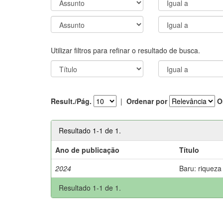
Utilizar filtros para refinar o resultado de busca.
Result./Pág.
|
Ordenar por
O
Resultado 1-1 de 1.
Ano de publicação
Título
2024
Baru: riqueza
Resultado 1-1 de 1.