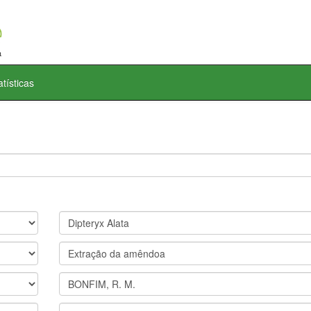
atísticas