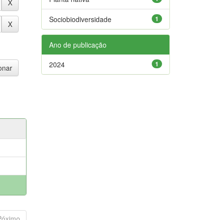
Sociobiodiversidade
1
Ano de publicação
2024
1
Póximo