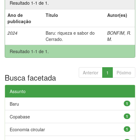
Resultado 1-1 de 1.
Ano de
Título
Autor(es)
publicação
2024
Baru: riqueza e sabor do
BONFIM, R.
Cerrado.
M.
Resultado 1-1 de 1.
Anterior
1
Póximo
Busca facetada
Assunto
Baru
1
Copabase
1
Economia circular
1