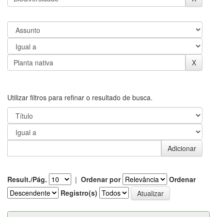
Utilizar filtros para refinar o resultado de busca.
Result./Pág.
|
Ordenar por
Ordenar
Registro(s)