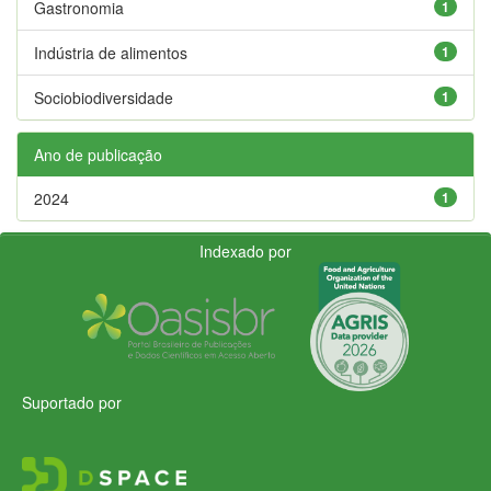
Gastronomia
1
Indústria de alimentos
1
Sociobiodiversidade
1
Ano de publicação
2024
1
Indexado por
Suportado por