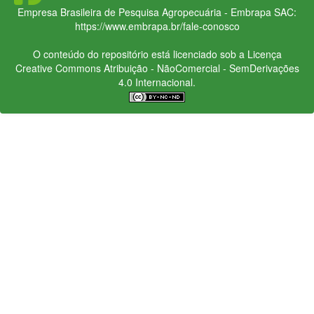
Empresa Brasileira de Pesquisa Agropecuária - Embrapa
SAC:
https://www.embrapa.br/fale-conosco
O conteúdo do repositório está licenciado sob a Licença
Creative Commons
Atribuição - NãoComercial - SemDerivações
4.0 Internacional.